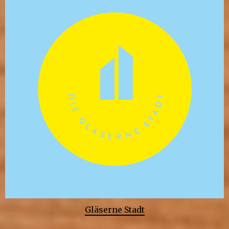
Gläserne Stadt