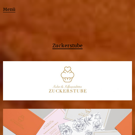
Menü
Zuckerstube