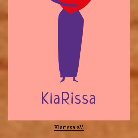
Klarissa e.V.