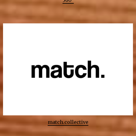
360°
match.collective